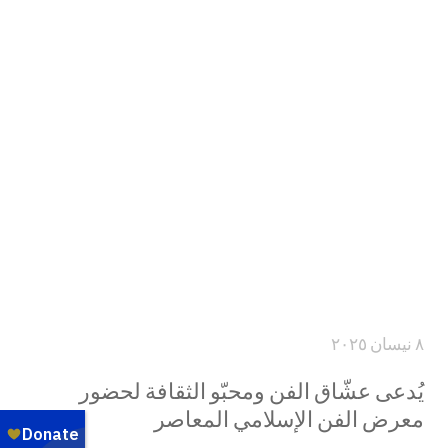
٨ نيسان ٢٠٢٥
يُدعى عشّاق الفن ومحبّو الثقافة لحضور
معرض الفن الإسلامي المعاصر