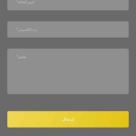
إرسال