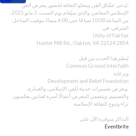
:يُدعى عشّاق الفن ومحبّو الثقافة لحضور معرض الفن
الإسلامي المعاصر، والذي سيُقام يوم السبت، 3 مايو 2025،
من الساعة 10:00 صباحًا حتى 6:00 مساءً بتوقيت الساحل
الشرقي، في
Unity of Fairfax
2854 Hunter Mill Rd., Oakton, VA 22124
يُنظم هذا الحدث من قبل
Common Ground Interfaith
وبرعاية
Development and Relief Foundation
.ويعرض تفسيرات حديثة للفن الإسلامي، والعمارة،
والتصميم. ويتضمن المعرض أعمالًا آسرة لفنانين يعكسون
ثراء وتنوع الثقافة الإسلامية
التذاكر متوفرة الآن على
Eventbrite