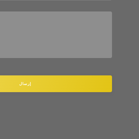
إرسال