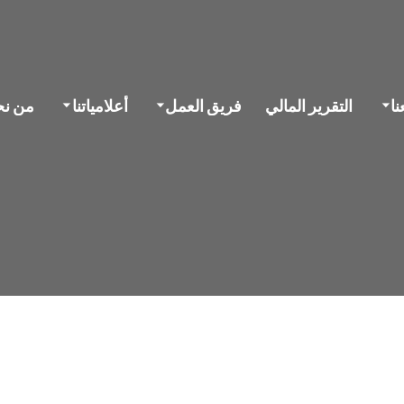
ا
التقرير المالي
فريق العمل
أعلامياتنا
من ن